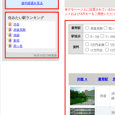
途中経過を見る
本デモページ上に設置されているGoo
ントおよびAPIキーをご用意いた
住みたい駅ランキング
1
渋谷
1
最寄駅
赤坂見附
四ッ
2
赤坂見附
2
2
池袋
2
駅徒歩
0～5分
5～10
4
新宿
4
5万円未満
5
5
四ッ谷
5
賃料
11万円台
12
08月10日15時更新
外観 ▼
最寄駅
渋
渋谷
鉢
渋