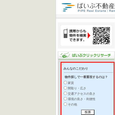
みんなのこだわり
物件探しで一番重視するのは？
家賃
間取り・広さ
交通アクセスの良さ
環境の良さ・利便性
その他