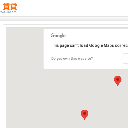
This page can't load Google Maps correct
Do you own this website?