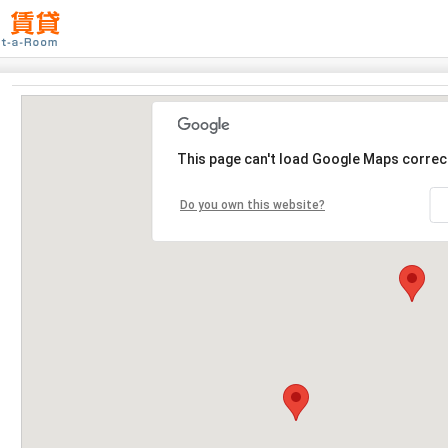
This page can't load Google Maps correct
Do you own this website?