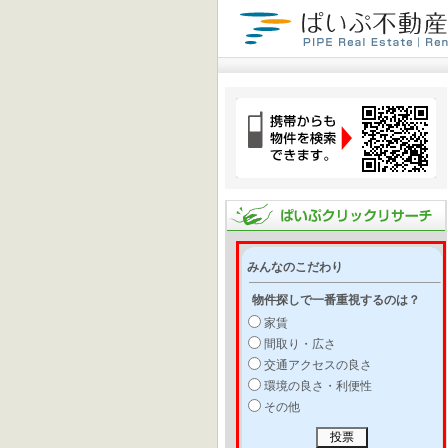
みんなのこだわり
物件探しで一番重視するのは？
家賃
間取り・広さ
交通アクセスの良さ
環境の良さ・利便性
その他