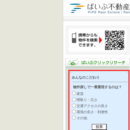
みんなのこだわり
物件探しで一番重視するのは？
家賃
間取り・広さ
交通アクセスの良さ
環境の良さ・利便性
その他