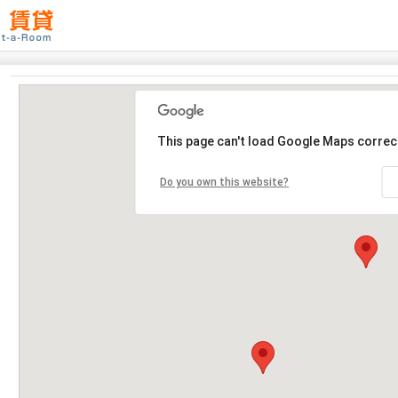
This page can't load Google Maps correct
Do you own this website?