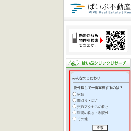
みんなのこだわり
物件探しで一番重視するのは？
家賃
間取り・広さ
交通アクセスの良さ
環境の良さ・利便性
その他