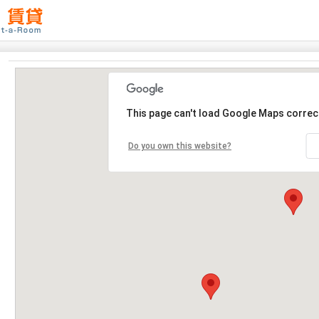
This page can't load Google Maps correct
Do you own this website?