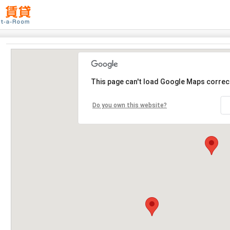
This page can't load Google Maps correct
Do you own this website?