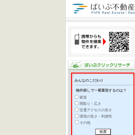
みんなのこだわり
物件探しで一番重視するのは？
家賃
間取り・広さ
交通アクセスの良さ
環境の良さ・利便性
その他