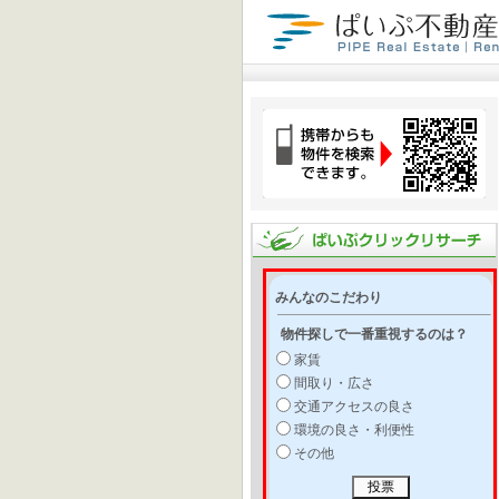
みんなのこだわり
物件探しで一番重視するのは？
家賃
間取り・広さ
交通アクセスの良さ
環境の良さ・利便性
その他