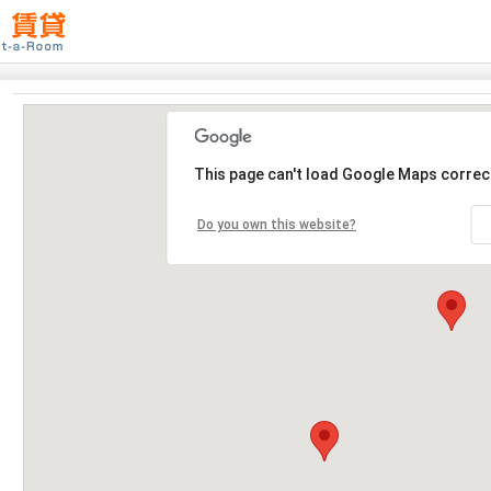
This page can't load Google Maps correct
Do you own this website?