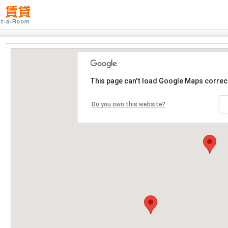
This page can't load Google Maps correct
Do you own this website?