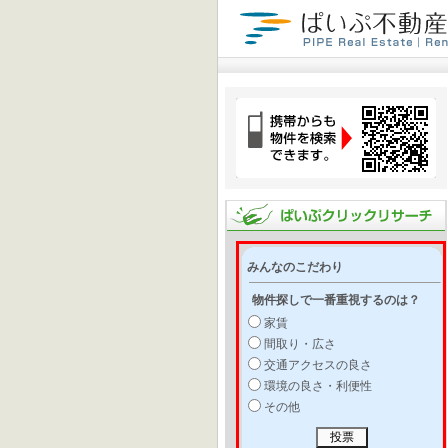
みんなのこだわり
物件探しで一番重視するのは？
家賃
間取り・広さ
交通アクセスの良さ
環境の良さ・利便性
その他