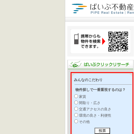
みんなのこだわり
物件探しで一番重視するのは？
家賃
間取り・広さ
交通アクセスの良さ
環境の良さ・利便性
その他