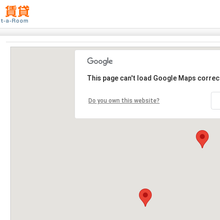
This page can't load Google Maps correct
Do you own this website?