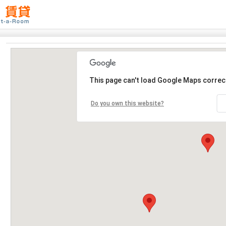
This page can't load Google Maps correct
Do you own this website?