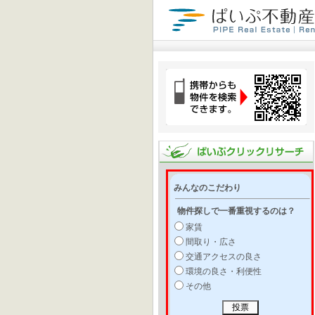
みんなのこだわり
物件探しで一番重視するのは？
家賃
間取り・広さ
交通アクセスの良さ
環境の良さ・利便性
その他