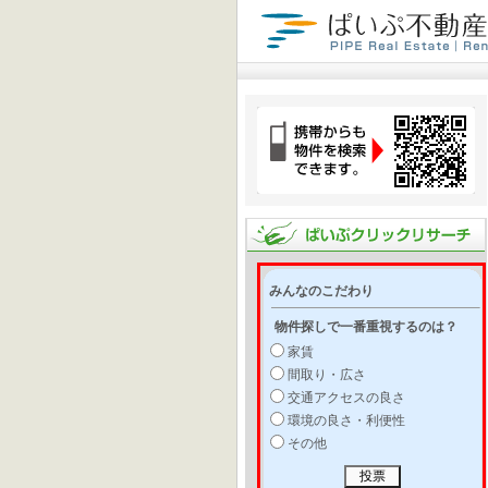
みんなのこだわり
物件探しで一番重視するのは？
家賃
間取り・広さ
交通アクセスの良さ
環境の良さ・利便性
その他