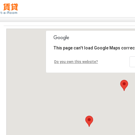
This page can't load Google Maps correct
Do you own this website?