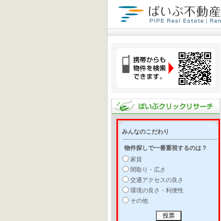
みんなのこだわり
物件探しで一番重視するのは？
家賃
間取り・広さ
交通アクセスの良さ
環境の良さ・利便性
その他