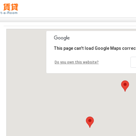
This page can't load Google Maps correct
Do you own this website?