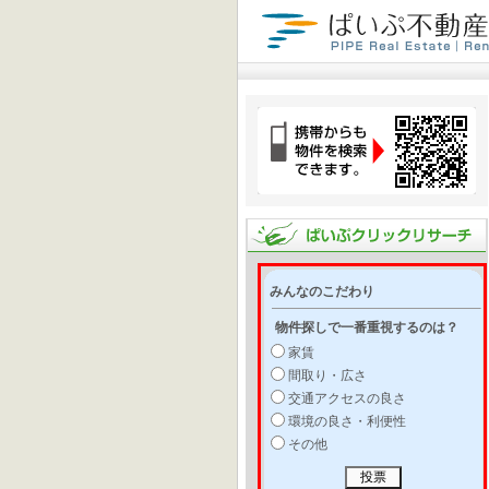
みんなのこだわり
物件探しで一番重視するのは？
家賃
間取り・広さ
交通アクセスの良さ
環境の良さ・利便性
その他