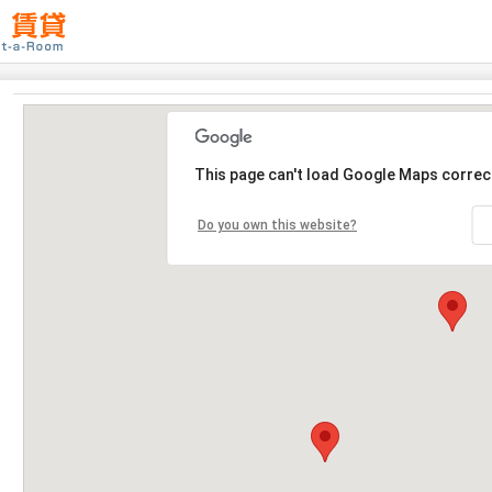
This page can't load Google Maps correct
Do you own this website?