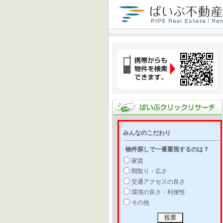
みんなのこだわり
物件探しで一番重視するのは？
家賃
間取り・広さ
交通アクセスの良さ
環境の良さ・利便性
その他