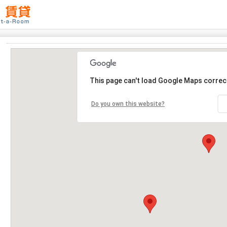
This page can't load Google Maps correct
Do you own this website?