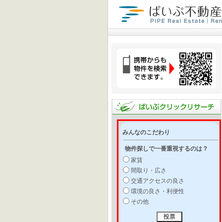
みんなのこだわり
物件探しで一番重視するのは？
家賃
間取り・広さ
交通アクセスの良さ
環境の良さ・利便性
その他