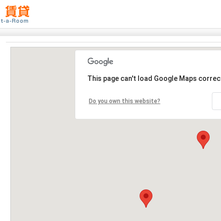
This page can't load Google Maps correct
Do you own this website?