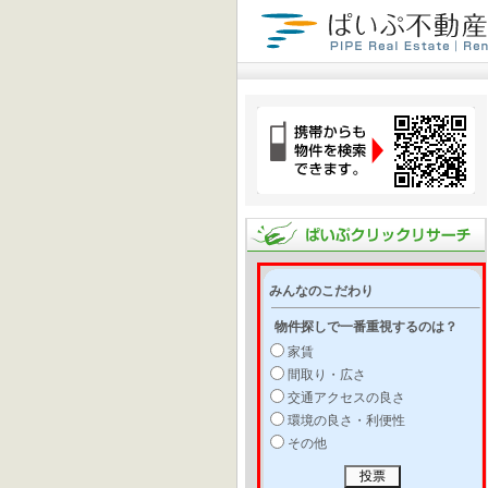
みんなのこだわり
物件探しで一番重視するのは？
家賃
間取り・広さ
交通アクセスの良さ
環境の良さ・利便性
その他