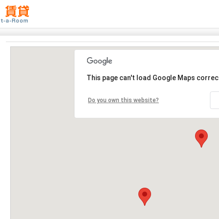
This page can't load Google Maps correct
Do you own this website?