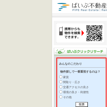
みんなのこだわり
物件探しで一番重視するのは？
家賃
間取り・広さ
交通アクセスの良さ
環境の良さ・利便性
その他