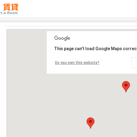
This page can't load Google Maps correct
Do you own this website?