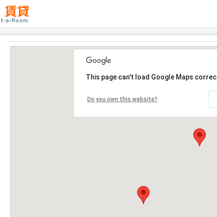
This page can't load Google Maps correct
Do you own this website?