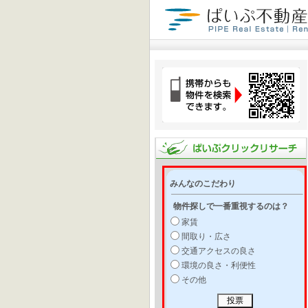
みんなのこだわり
物件探しで一番重視するのは？
家賃
間取り・広さ
交通アクセスの良さ
環境の良さ・利便性
その他