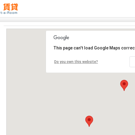
This page can't load Google Maps correct
Do you own this website?