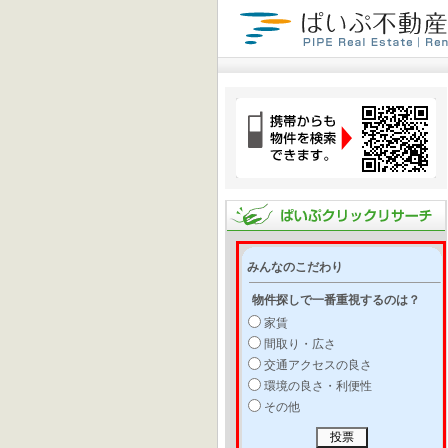
みんなのこだわり
物件探しで一番重視するのは？
家賃
間取り・広さ
交通アクセスの良さ
環境の良さ・利便性
その他