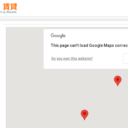
This page can't load Google Maps correct
Do you own this website?