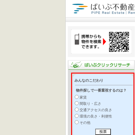
みんなのこだわり
物件探しで一番重視するのは？
家賃
間取り・広さ
交通アクセスの良さ
環境の良さ・利便性
その他