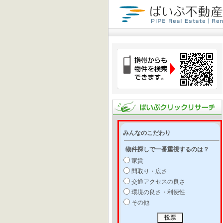
みんなのこだわり
物件探しで一番重視するのは？
家賃
間取り・広さ
交通アクセスの良さ
環境の良さ・利便性
その他