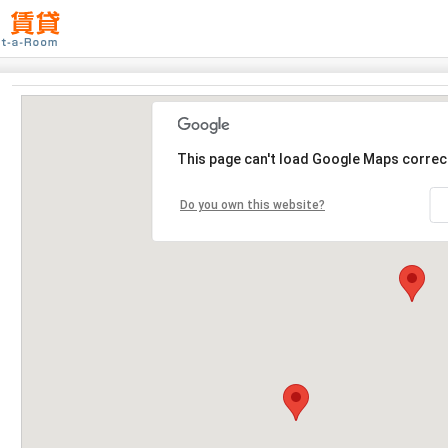
This page can't load Google Maps correct
Do you own this website?