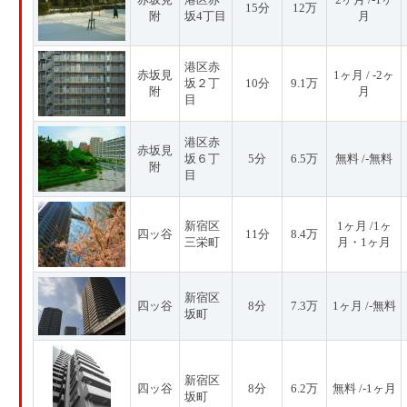
15分
12万
附
坂4丁目
月
港区赤
赤坂見
1ヶ月 / -2ヶ
坂２丁
10分
9.1万
附
月
目
港区赤
赤坂見
坂６丁
5分
6.5万
無料 /-無料
附
目
新宿区
1ヶ月 /1ヶ
四ッ谷
11分
8.4万
三栄町
月・1ヶ月
新宿区
四ッ谷
8分
7.3万
1ヶ月 /-無料
坂町
新宿区
四ッ谷
8分
6.2万
無料 /-1ヶ月
坂町