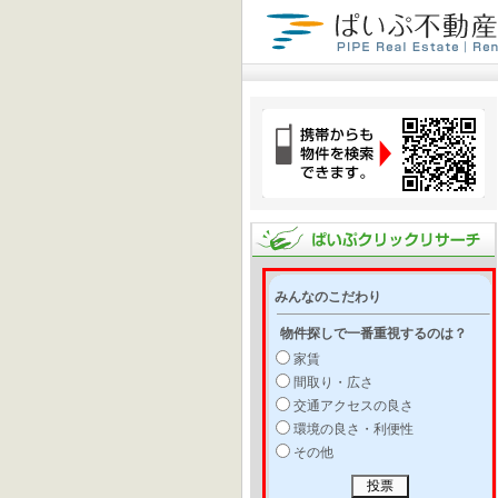
みんなのこだわり
物件探しで一番重視するのは？
家賃
間取り・広さ
交通アクセスの良さ
環境の良さ・利便性
その他