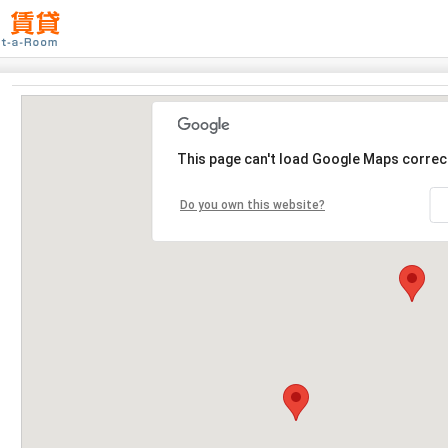
This page can't load Google Maps correct
Do you own this website?