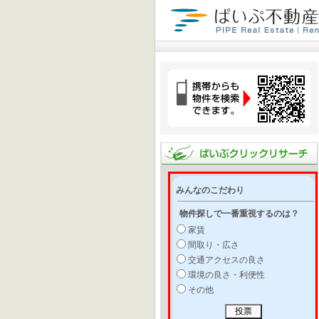
みんなのこだわり
物件探しで一番重視するのは？
家賃
間取り・広さ
交通アクセスの良さ
環境の良さ・利便性
その他