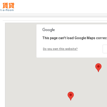
This page can't load Google Maps correct
Do you own this website?