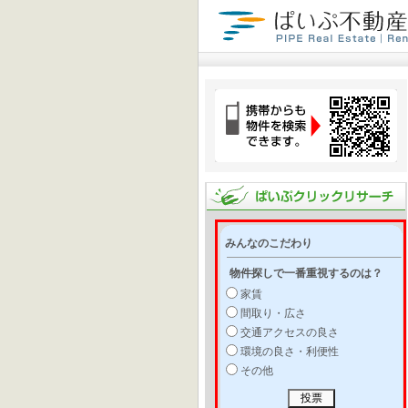
みんなのこだわり
物件探しで一番重視するのは？
家賃
間取り・広さ
交通アクセスの良さ
環境の良さ・利便性
その他