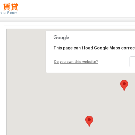
This page can't load Google Maps correct
Do you own this website?