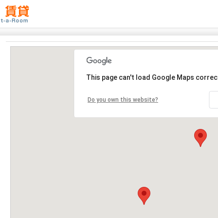
This page can't load Google Maps correct
Do you own this website?