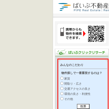
みんなのこだわり
物件探しで一番重視するのは？
家賃
間取り・広さ
交通アクセスの良さ
環境の良さ・利便性
その他