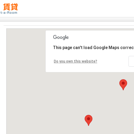
This page can't load Google Maps correct
Do you own this website?