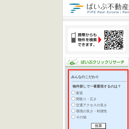
みんなのこだわり
物件探しで一番重視するのは？
家賃
間取り・広さ
交通アクセスの良さ
環境の良さ・利便性
その他