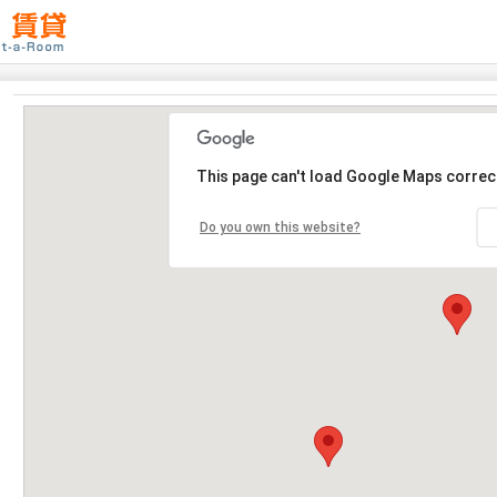
This page can't load Google Maps correct
Do you own this website?