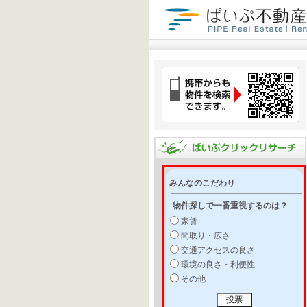
みんなのこだわり
物件探しで一番重視するのは？
家賃
間取り・広さ
交通アクセスの良さ
環境の良さ・利便性
その他