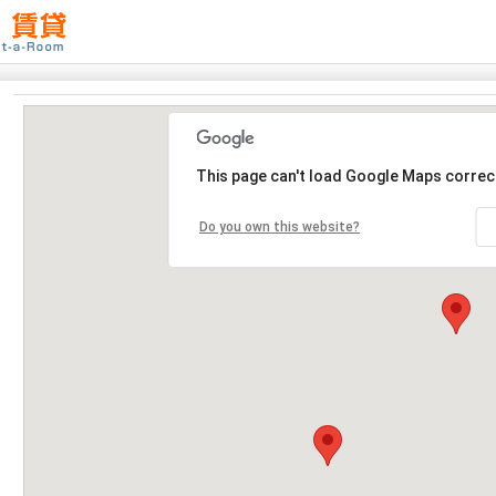
This page can't load Google Maps correct
Do you own this website?