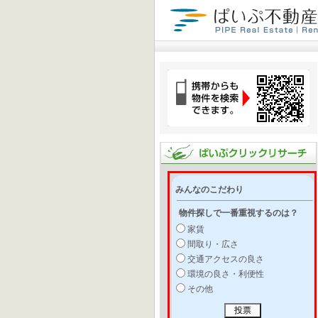
みんなのこだわり
物件探しで一番重視するのは？
家賃
間取り・広さ
交通アクセスの良さ
環境の良さ・利便性
その他