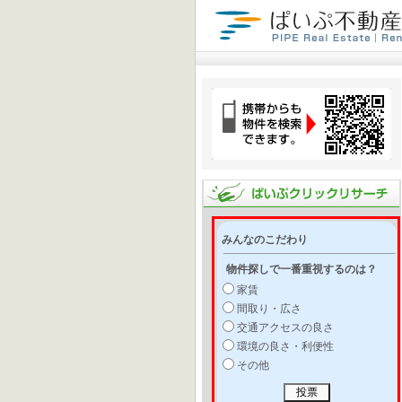
みんなのこだわり
物件探しで一番重視するのは？
家賃
間取り・広さ
交通アクセスの良さ
環境の良さ・利便性
その他