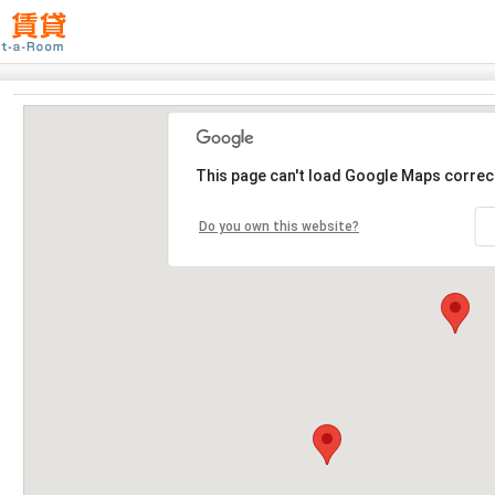
This page can't load Google Maps correct
Do you own this website?