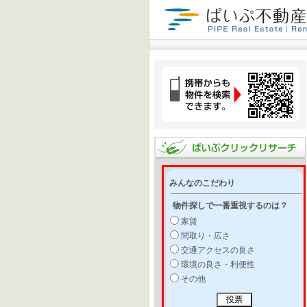
みんなのこだわり
物件探しで一番重視するのは？
家賃
間取り・広さ
交通アクセスの良さ
環境の良さ・利便性
その他