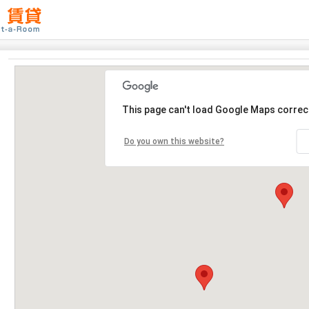
This page can't load Google Maps correct
Do you own this website?