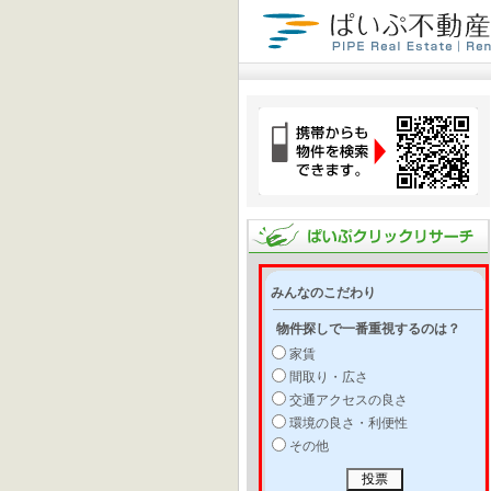
みんなのこだわり
物件探しで一番重視するのは？
家賃
間取り・広さ
交通アクセスの良さ
環境の良さ・利便性
その他