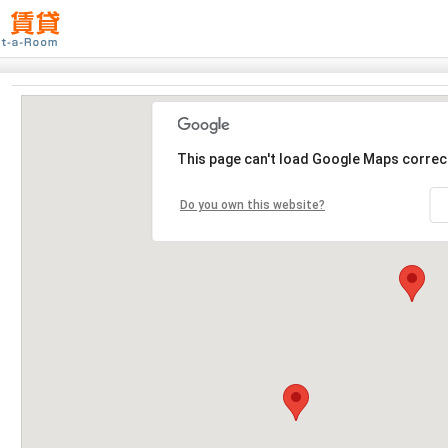
This page can't load Google Maps correct
Do you own this website?