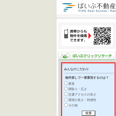
みんなのこだわり
物件探しで一番重視するのは？
家賃
間取り・広さ
交通アクセスの良さ
環境の良さ・利便性
その他