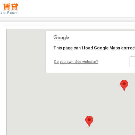
This page can't load Google Maps correct
Do you own this website?