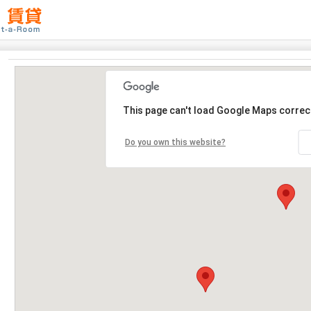
This page can't load Google Maps correct
Do you own this website?