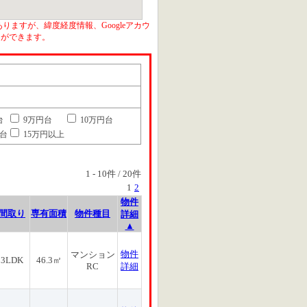
りますが、緯度経度情報、Googleアカウ
とができます。
台
9万円台
10万円台
円台
15万円以上
1
-
10
件 /
20
件
1
2
物件
間取り
専有面積
物件種目
詳細
▲
物件
マンション
3LDK
46.3㎡
RC
詳細