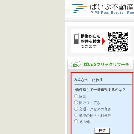
みんなのこだわり
物件探しで一番重視するのは？
家賃
間取り・広さ
交通アクセスの良さ
環境の良さ・利便性
その他