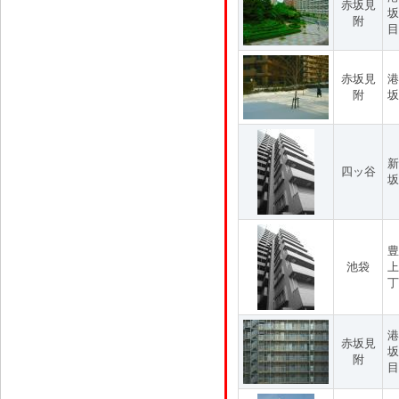
赤坂見
坂
附
目
赤坂見
港
附
坂
新
四ッ谷
坂
豊
池袋
上
丁
港
赤坂見
坂
附
目