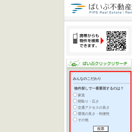
みんなのこだわり
物件探しで一番重視するのは？
家賃
間取り・広さ
交通アクセスの良さ
環境の良さ・利便性
その他