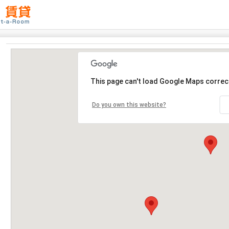
This page can't load Google Maps correct
Do you own this website?