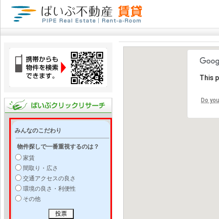
This 
Do you
みんなのこだわり
物件探しで一番重視するのは？
家賃
間取り・広さ
交通アクセスの良さ
環境の良さ・利便性
その他