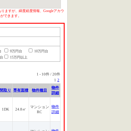
りますが、緯度経度情報、Googleアカウ
とができます。
台
9万円台
10万円台
円台
15万円以上
1
-
10
件 /
20
件
1
2
物件
間取り
専有面積
物件種目
詳細
物件
マンション
1DK
24.8㎡
RC
詳細
物件