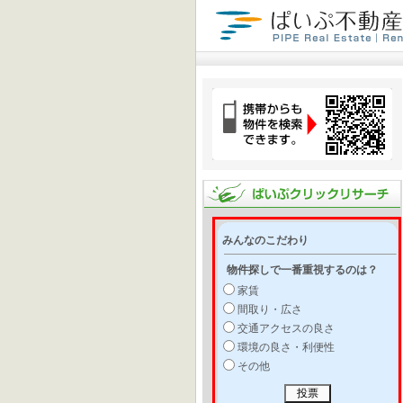
みんなのこだわり
物件探しで一番重視するのは？
家賃
間取り・広さ
交通アクセスの良さ
環境の良さ・利便性
その他