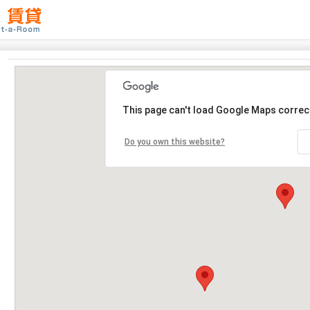
This page can't load Google Maps correct
Do you own this website?