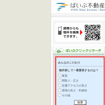
みんなのこだわり
物件探しで一番重視するのは？
家賃
間取り・広さ
交通アクセスの良さ
環境の良さ・利便性
その他