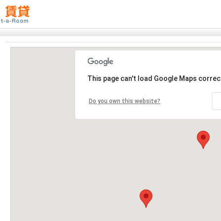
This page can't load Google Maps correct
Do you own this website?