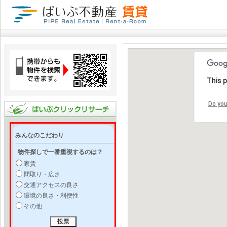
This 
Do you
みんなのこだわり
物件探しで一番重視するのは？
家賃
間取り・広さ
交通アクセスの良さ
環境の良さ・利便性
その他