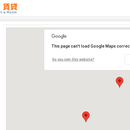
This page can't load Google Maps correct
Do you own this website?