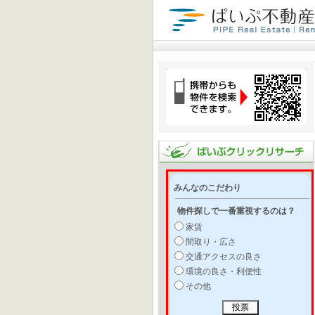
みんなのこだわり
物件探しで一番重視するのは？
家賃
間取り・広さ
交通アクセスの良さ
環境の良さ・利便性
その他