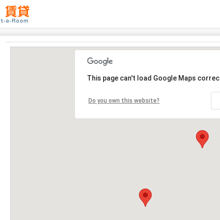
This page can't load Google Maps correct
Do you own this website?