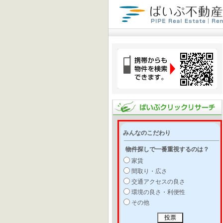
みんなのこだわり
物件探しで一番重視するのは？
家賃
間取り・広さ
交通アクセスの良さ
環境の良さ・利便性
その他