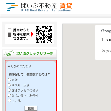
This 
Do you
みんなのこだわり
物件探しで一番重視するのは？
家賃
間取り・広さ
交通アクセスの良さ
環境の良さ・利便性
その他