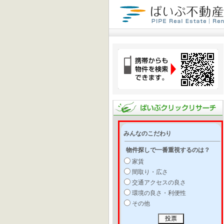
みんなのこだわり
物件探しで一番重視するのは？
家賃
間取り・広さ
交通アクセスの良さ
環境の良さ・利便性
その他