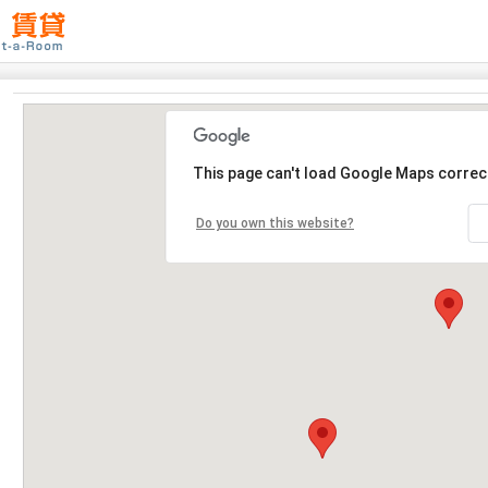
This page can't load Google Maps correct
Do you own this website?