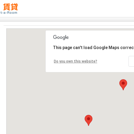
This page can't load Google Maps correct
Do you own this website?