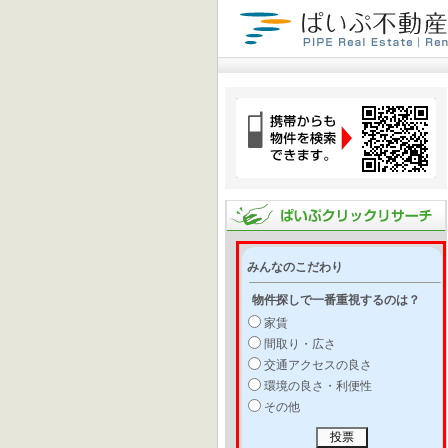
みんなのこだわり
物件探しで一番重視するのは？
家賃
間取り・広さ
交通アクセスの良さ
環境の良さ・利便性
その他