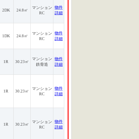
物件
マンション
2DK
24.8㎡
RC
詳細
物件
マンション
1DK
24.8㎡
RC
詳細
マンション
物件
1R
30.23㎡
鉄骨造
詳細
物件
マンション
1R
30.23㎡
RC
詳細
物件
マンション
1R
30.23㎡
RC
詳細