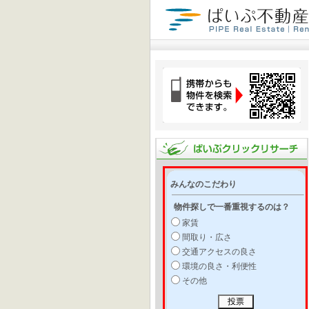
みんなのこだわり
物件探しで一番重視するのは？
家賃
間取り・広さ
交通アクセスの良さ
環境の良さ・利便性
その他