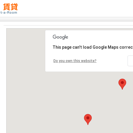
This page can't load Google Maps correct
Do you own this website?