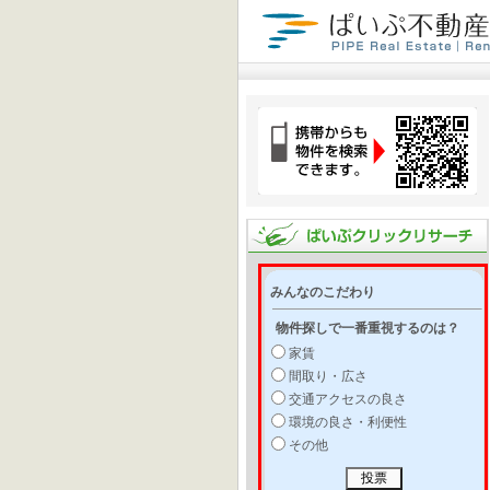
みんなのこだわり
物件探しで一番重視するのは？
家賃
間取り・広さ
交通アクセスの良さ
環境の良さ・利便性
その他