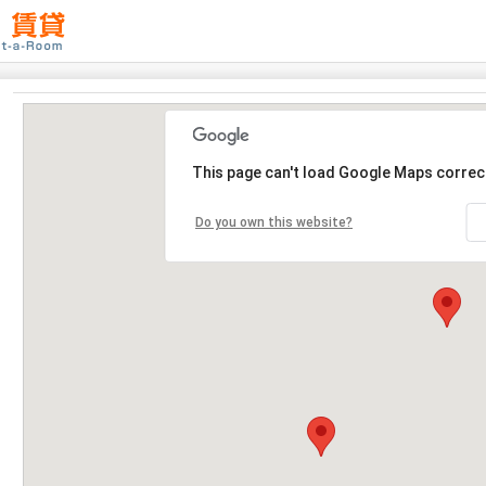
This page can't load Google Maps correct
Do you own this website?