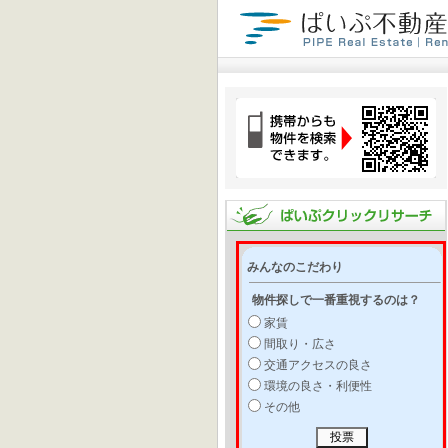
みんなのこだわり
物件探しで一番重視するのは？
家賃
間取り・広さ
交通アクセスの良さ
環境の良さ・利便性
その他