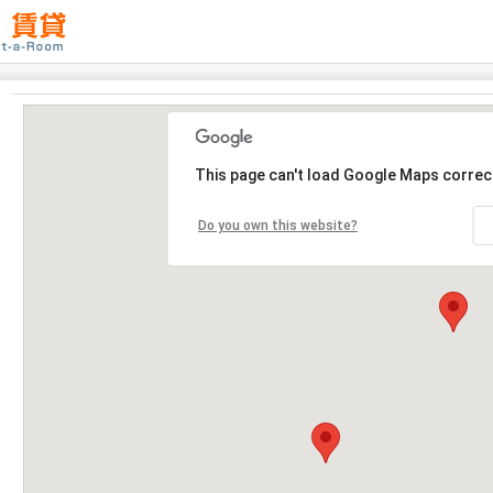
This page can't load Google Maps correct
Do you own this website?