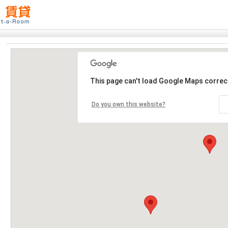
This page can't load Google Maps correct
Do you own this website?