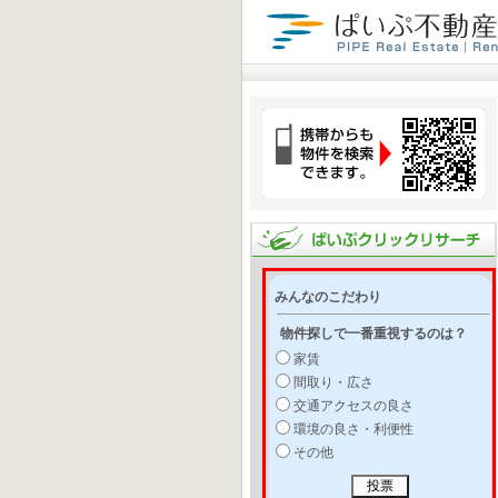
みんなのこだわり
物件探しで一番重視するのは？
家賃
間取り・広さ
交通アクセスの良さ
環境の良さ・利便性
その他