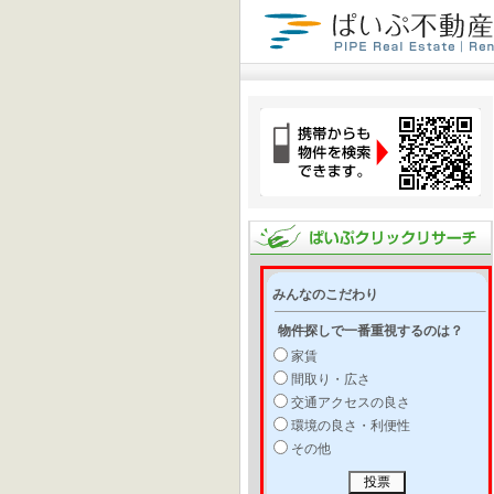
みんなのこだわり
物件探しで一番重視するのは？
家賃
間取り・広さ
交通アクセスの良さ
環境の良さ・利便性
その他