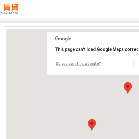
This page can't load Google Maps correct
Do you own this website?