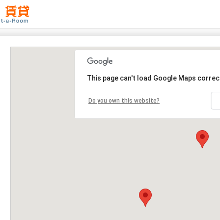
This page can't load Google Maps correct
Do you own this website?