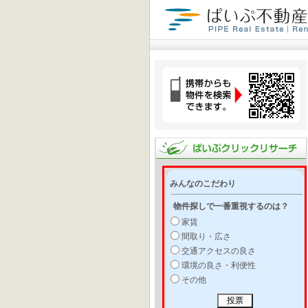
みんなのこだわり
物件探しで一番重視するのは？
家賃
間取り・広さ
交通アクセスの良さ
環境の良さ・利便性
その他